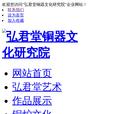
欢迎您访问"弘君堂铜器文化研究院"企业网站！
联系我们
设为首页
加入收藏
网站首页
弘君堂艺术
作品展示