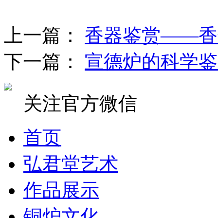
上一篇：
香器鉴赏——香
下一篇：
宣德炉的科学鉴
关注官方微信
首页
弘君堂艺术
作品展示
铜炉文化